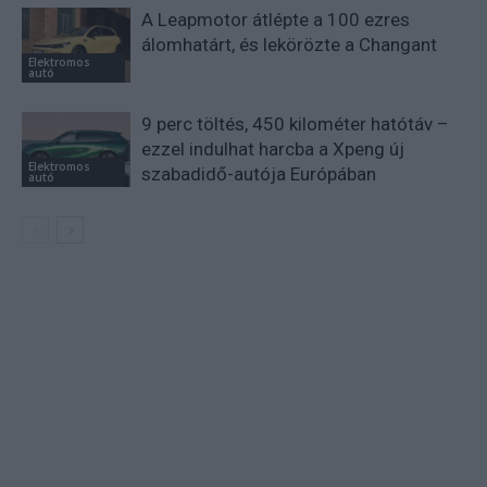
A Leapmotor átlépte a 100 ezres
álomhatárt, és lekörözte a Changant
Elektromos
autó
9 perc töltés, 450 kilométer hatótáv –
ezzel indulhat harcba a Xpeng új
Elektromos
szabadidő-autója Európában
autó