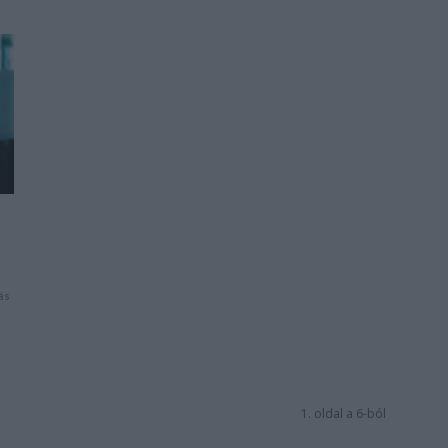
ás
1. oldal a 6-ból