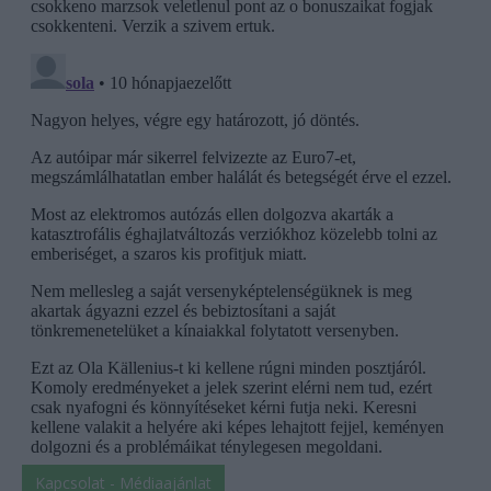
Kapcsolat - Médiaajánlat