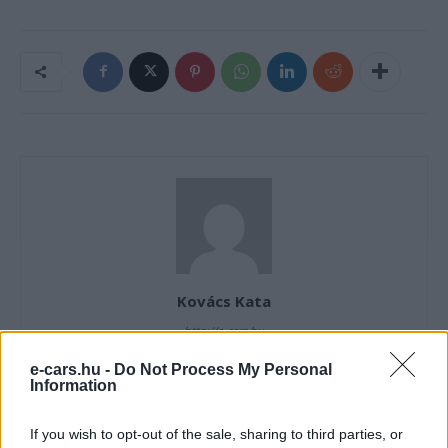
Kovács Kata
http://e-cars.hu
Szeretem az elektromos autókat és a modern technológiát!
e-cars.hu -
Do Not Process My Personal
Information
If you wish to opt-out of the sale, sharing to third parties, or