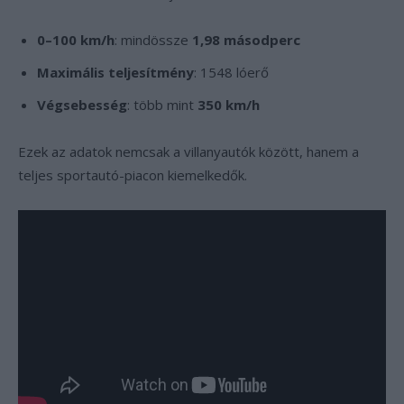
0–100 km/h
: mindössze
1,98 másodperc
Maximális teljesítmény
: 1548 lóerő
Végsebesség
: több mint
350 km/h
Ezek az adatok nemcsak a villanyautók között, hanem a
teljes sportautó-piacon kiemelkedők.