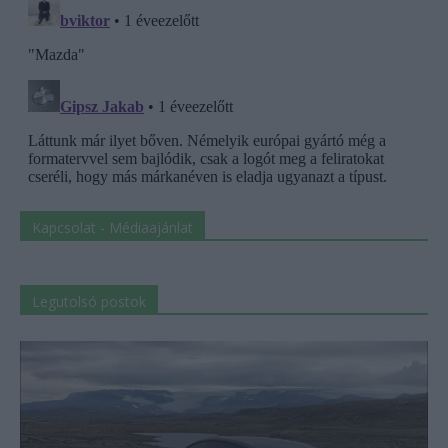
Kapcsolat - Médiaajánlat
Legutolsó postok