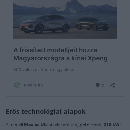
Erős technológiai alapok
A modell
Max és Ultra
felszereltséggel érkezik,
218 kW-