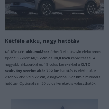
Kétféle akku, nagy hatótáv
Kétféle
LFP-akkumulátor
érhető el a tisztán elektromos
Xpeng G7-ben:
68,5 kWh
és
80,8 kWh
kapacitással. A
nagyobb akkupakkal és 18 colos kerekekkel a
CLTC
szabvány szerint akár 702 km
hatótáv is elérhető. A
kisebbik akkuval
577 km
, a nagyobbal
677 km
a minimális
hatótáv. Opcionálisan 20 colos kerekek is választhatók.