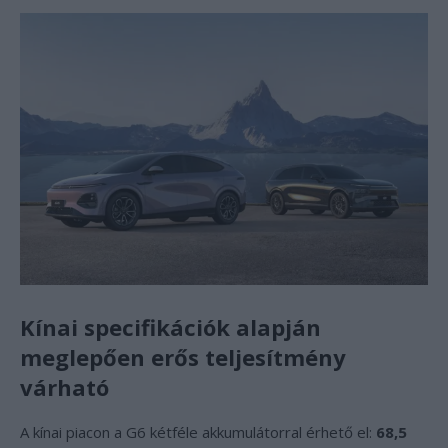
Kínai specifikációk alapján
meglepően erős teljesítmény
várható
A kínai piacon a G6 kétféle akkumulátorral érhető el:
68,5