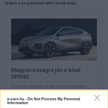
árakat a forgalmazás előtt közlik majd
.
e-cars.hu -
Do Not Process My Personal
Information