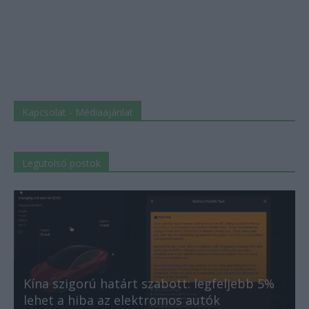
Kapcsolat - Médiaajánlat
Legutolsó postok
Kína szigorú határt szabott: legfeljebb 5%
lehet a hiba az elektromos autók