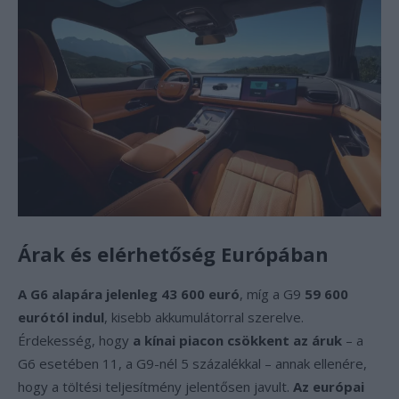
Árak és elérhetőség Európában
A G6 alapára jelenleg 43 600 euró
, míg a G9
59 600
eurótól indul
, kisebb akkumulátorral szerelve.
Érdekesség, hogy
a kínai piacon csökkent az áruk
– a
G6 esetében 11, a G9-nél 5 százalékkal – annak ellenére,
hogy a töltési teljesítmény jelentősen javult.
Az európai