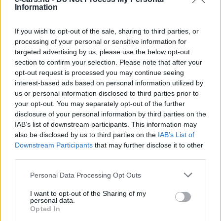
Information
If you wish to opt-out of the sale, sharing to third parties, or
processing of your personal or sensitive information for
targeted advertising by us, please use the below opt-out
section to confirm your selection. Please note that after your
opt-out request is processed you may continue seeing
interest-based ads based on personal information utilized by
us or personal information disclosed to third parties prior to
your opt-out. You may separately opt-out of the further
disclosure of your personal information by third parties on the
IAB’s list of downstream participants. This information may
also be disclosed by us to third parties on the
IAB’s List of
Downstream Participants
that may further disclose it to other
third parties.
Personal Data Processing Opt Outs
I want to opt-out of the Sharing of my
personal data.
Kövesd az e-cars.hu-t a Facebookon is, további
Opted In
›