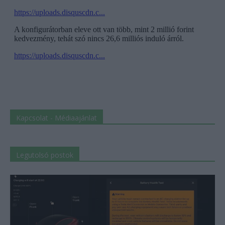
Kapcsolat - Médiaajánlat
Legutolsó postok