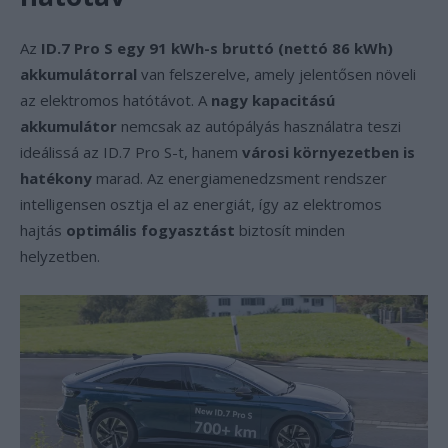
Az
ID.7 Pro S egy 91 kWh-s bruttó (nettó 86 kWh)
akkumulátorral
van felszerelve, amely jelentősen növeli
az elektromos hatótávot. A
nagy kapacitású
akkumulátor
nemcsak az autópályás használatra teszi
ideálissá az ID.7 Pro S-t, hanem
városi környezetben is
hatékony
marad. Az energiamenedzsment rendszer
intelligensen osztja el az energiát, így az elektromos
hajtás
optimális fogyasztást
biztosít minden
helyzetben.