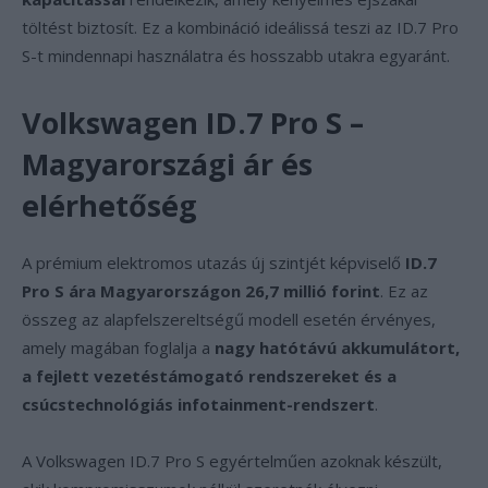
töltést biztosít. Ez a kombináció ideálissá teszi az ID.7 Pro
S-t mindennapi használatra és hosszabb utakra egyaránt.
Volkswagen ID.7 Pro S –
Magyarországi ár és
elérhetőség
A prémium elektromos utazás új szintjét képviselő
ID.7
Pro S ára Magyarországon 26,7 millió forint
. Ez az
összeg az alapfelszereltségű modell esetén érvényes,
amely magában foglalja a
nagy hatótávú akkumulátort,
a fejlett vezetéstámogató rendszereket és a
csúcstechnológiás infotainment-rendszert
.
A Volkswagen ID.7 Pro S egyértelműen azoknak készült,