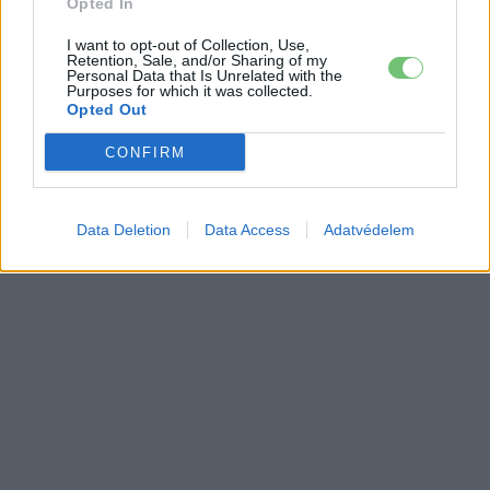
Opted In
I want to opt-out of Collection, Use,
Retention, Sale, and/or Sharing of my
Personal Data that Is Unrelated with the
Purposes for which it was collected.
Opted Out
CONFIRM
Data Deletion
Data Access
Adatvédelem