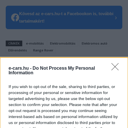
Kövesd az e-cars.hu-t a Facebookon is, további
›
tartalmakért!
CÍMKÉK
e-mobilitás
Elektromobilitás
Elektromos autó
Előrendelés
Range Rover
e-cars.hu -
Do Not Process My Personal
Information
If you wish to opt-out of the sale, sharing to third parties, or
processing of your personal or sensitive information for
targeted advertising by us, please use the below opt-out
section to confirm your selection. Please note that after your
opt-out request is processed you may continue seeing
interest-based ads based on personal information utilized by
us or personal information disclosed to third parties prior to