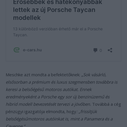
Meschke azt mondta a befektetőknek: „
Sok vásárló,
elsősorban a prémium és luxus szegmensben továbbra is
keresi a belsőégésű motoros autókat. Ennek
eredményeként a Porsche egy sor új benzinüzemű és
hibrid modell bevezetését tervezi a jövőben.
Továbbá a cég
pénzügyi igazgatója elmondta, hogy
: „frissítjük
belsőégésűmotoros autóinkat is, mint a Panamera és a
Cayenne.”