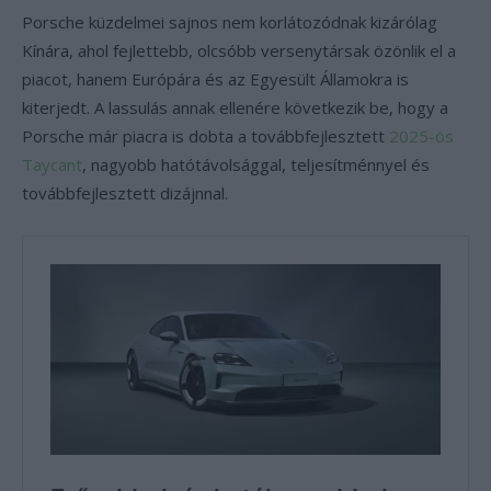
Porsche küzdelmei sajnos nem korlátozódnak kizárólag
Kínára, ahol fejlettebb, olcsóbb versenytársak özönlik el a
piacot, hanem Európára és az Egyesült Államokra is
kiterjedt. A lassulás annak ellenére következik be, hogy a
Porsche már piacra is dobta a továbbfejlesztett
2025-ös
Taycant
, nagyobb hatótávolsággal, teljesítménnyel és
továbbfejlesztett dizájnnal.