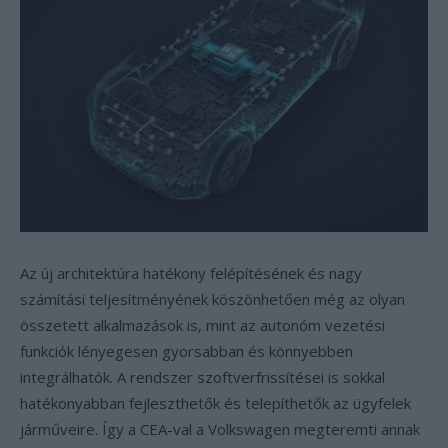
Az új architektúra hatékony felépítésének és nagy
számítási teljesítményének köszönhetően még az olyan
összetett alkalmazások is, mint az autonóm vezetési
funkciók lényegesen gyorsabban és könnyebben
integrálhatók. A rendszer szoftverfrissítései is sokkal
hatékonyabban fejleszthetők és telepíthetők az ügyfelek
járműveire. Így a CEA-val a Volkswagen megteremti annak