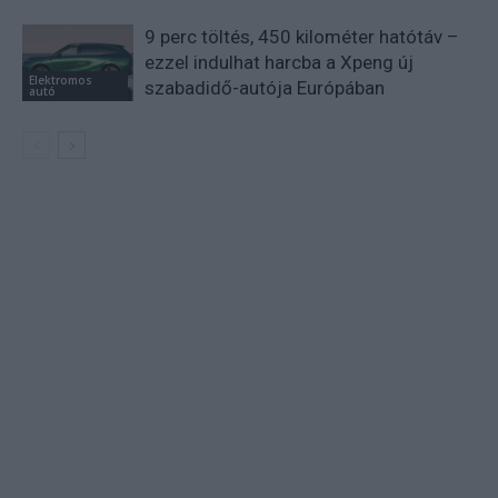
9 perc töltés, 450 kilométer hatótáv –
ezzel indulhat harcba a Xpeng új
Elektromos
szabadidő-autója Európában
autó