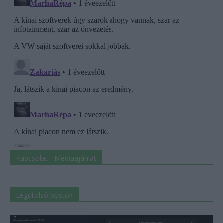
Kapcsolat - Médiaajánlat
Legutolsó postok