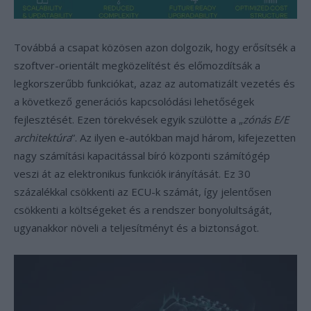
Továbbá a csapat közösen azon dolgozik, hogy erősítsék a
szoftver-orientált megközelítést és előmozdítsák a
legkorszerűbb funkciókat, azaz az automatizált vezetés és
a következő generációs kapcsolódási lehetőségek
fejlesztését. Ezen törekvések egyik szülötte a „
zónás E/E
architektúra
”. Az ilyen e-autókban majd három, kifejezetten
nagy számítási kapacitással bíró központi számítógép
veszi át az elektronikus funkciók irányítását. Ez 30
százalékkal csökkenti az ECU-k számát, így jelentősen
csökkenti a költségeket és a rendszer bonyolultságát,
ugyanakkor növeli a teljesítményt és a biztonságot.