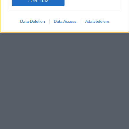
CONFIRM
Data Deletion
Data Access
Adatvédelem