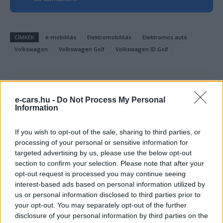
CÍMKÉK
e-mobilitás
Elektromobilitás
Elektromos autó
Volkswagen
Volkswagen Golf
Volkswagen ID.Golf
e-cars.hu -
Do Not Process My Personal
Information
If you wish to opt-out of the sale, sharing to third parties, or
processing of your personal or sensitive information for
targeted advertising by us, please use the below opt-out
section to confirm your selection. Please note that after your
opt-out request is processed you may continue seeing
interest-based ads based on personal information utilized by
us or personal information disclosed to third parties prior to
your opt-out. You may separately opt-out of the further
e-cars.hu
disclosure of your personal information by third parties on the
Elektromosan közlekedsz, vagy a váltáson töprengsz?