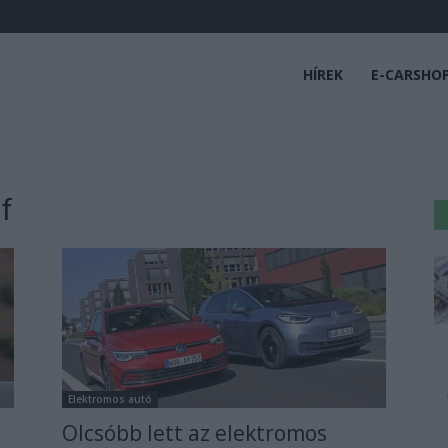
HÍREK
E-CARSHO
f
Elektromos autó
Olcsóbb lett az elektromos