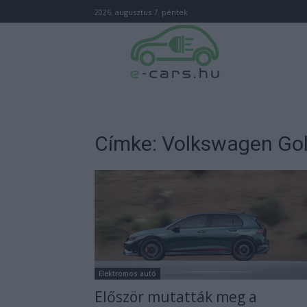
2026. augusztus 7. péntek
Címke: Volkswagen Gol
Elektromos autó
Először mutatták meg a