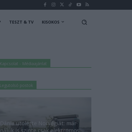
P
TESZT & TV
KISOKOS
Kapcsolat - Médiaajánlat
Legutolsó postok
Dánia utolérte Norvégiát: már
náluk is szinte csak elektromos