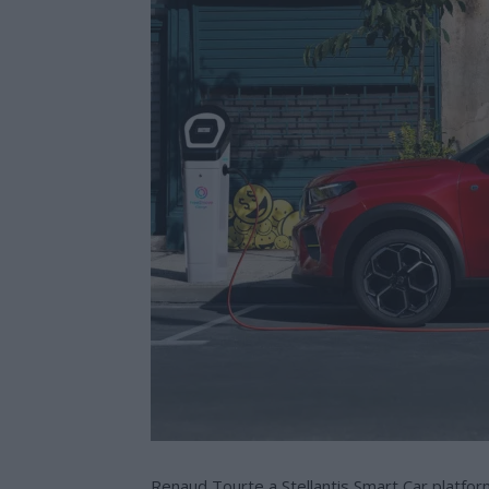
Renaud Tourte a Stellantis Smart Car platfor