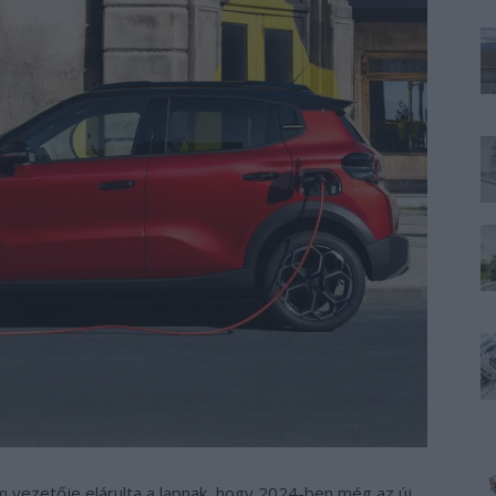
m vezetője elárulta a lapnak, hogy 2024-ben még az új