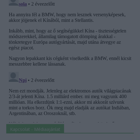
Kapcsolat - Médiaajánlat