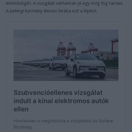
lehetőségét. A vizsgálat várhatóan jó egy évig fog tartani.
A pekingi kormány élesen bírálta ezt a lépést.