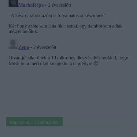
Kapcsolat - Médiaajánlat