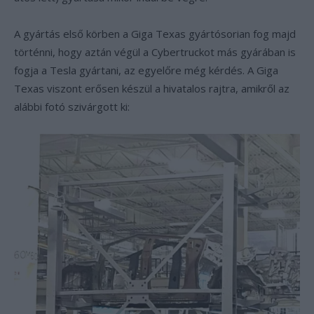
A gyártás első körben a Giga Texas gyártósorian fog majd
történni, hogy aztán végül a Cybertruckot más gyárában is
fogja a Tesla gyártani, az egyelőre még kérdés. A Giga
Texas viszont erősen készül a hivatalos rajtra, amikről az
alábbi fotó szivárgott ki: