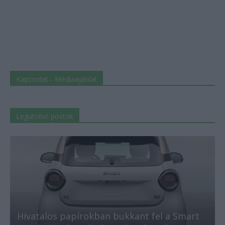
Kapcsolat - Médiaajánlat
Legutolsó postok
Hivatalos papírokban bukkant fel a Smart