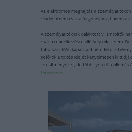
Az elektromos meghajtás a személyautókon tú
ráadásul nem csak a furgonokhoz, hanem a k
A személyautóknak kialakított villámtöltők 
csak a rendelkezésre álló hely miatt sem. De
több száz kWh kapacitást nem fél óra tele ny
sofőrök a töltés idejét kényelmesen ki tudják 
létesítményeket, de több ilyen töltőállomás 
tervezése.