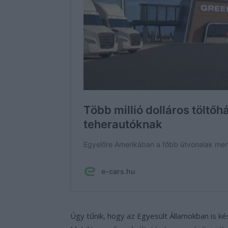
Úgy tűnik, hogy az Egyesült Államokban is kés