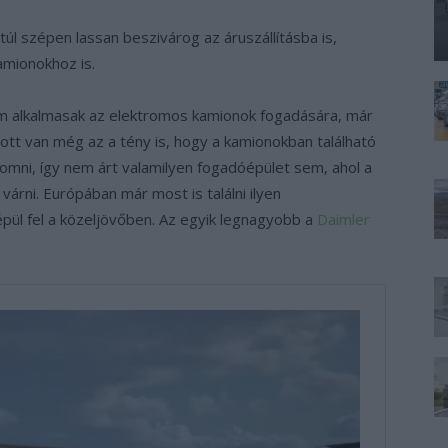
l szépen lassan beszivárog az áruszállításba is,
amionokhoz is.
nem alkalmasak az elektromos kamionok fogadására, már
 ott van még az a tény is, hogy a kamionokban található
omni, így nem árt valamilyen fogadóépület sem, ahol a
várni. Európában már most is találni ilyen
épül fel a közeljövőben. Az egyik legnagyobb a
Daimler