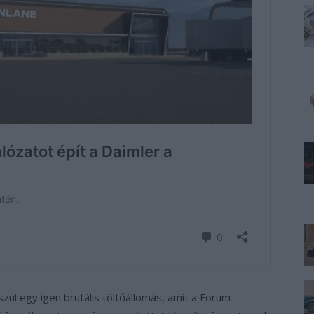
zül egy igen brutális töltőállomás, amit a Forum