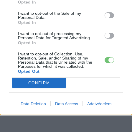
végsebesség is
Opted In
autó
I want to opt-out of the Sale of my
Tesla: visszatért a régi árazás a magyar
Personal Data.
Supercharger-hálózaton
Opted In
Elektromos
autó
I want to opt-out of processing my
Personal Data for Targeted Advertising.
Opted In
I want to opt-out of Collection, Use,
Retention, Sale, and/or Sharing of my
Personal Data that Is Unrelated with the
Purposes for which it was collected.
Opted Out
CONFIRM
Data Deletion
Data Access
Adatvédelem