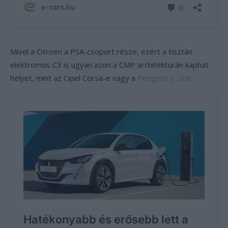
Mivel a Citroën a PSA-csoport része, ezért a tisztán
elektromos C3 is ugyan azon a CMP architektúrán kaphat
helyet, mint az Opel Corsa-e vagy a
Peugeot e-208
.