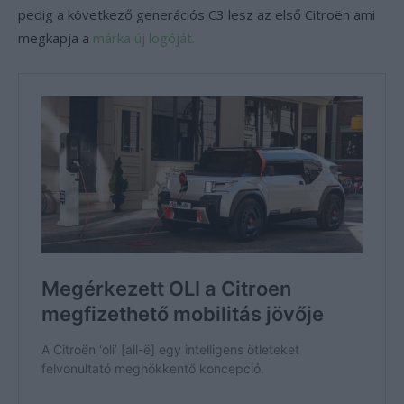
pedig a következő generációs C3 lesz az első Citroën ami
megkapja a
márka új logóját.