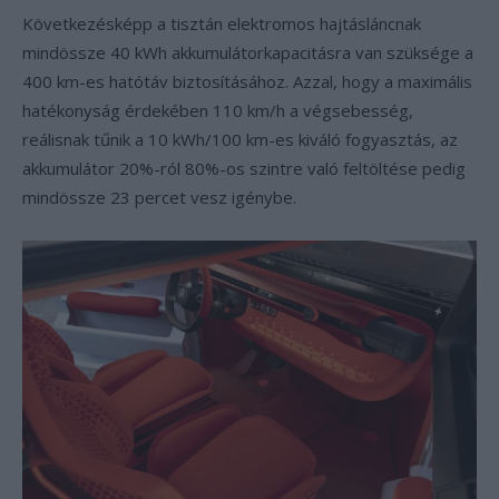
Következésképp a tisztán elektromos hajtásláncnak
mindössze 40 kWh akkumulátorkapacitásra van szüksége a
400 km-es hatótáv biztosításához. Azzal, hogy a maximális
hatékonyság érdekében 110 km/h a végsebesség,
reálisnak tűnik a 10 kWh/100 km-es kiváló fogyasztás, az
akkumulátor 20%-ról 80%-os szintre való feltöltése pedig
mindössze 23 percet vesz igénybe.