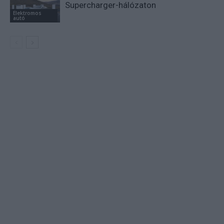
Supercharger-hálózaton
Elektromos
autó