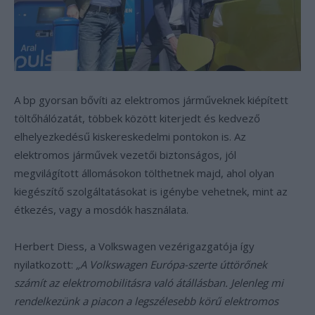
A bp gyorsan bővíti az elektromos járműveknek kiépített
töltőhálózatát, többek között kiterjedt és kedvező
elhelyezkedésű kiskereskedelmi pontokon is. Az
elektromos járművek vezetői biztonságos, jól
megvilágított állomásokon tölthetnek majd, ahol olyan
kiegészítő szolgáltatásokat is igénybe vehetnek, mint az
étkezés, vagy a mosdók használata.
Herbert Diess, a Volkswagen vezérigazgatója így
nyilatkozott:
„A Volkswagen Európa-szerte úttörőnek
számít az elektromobilitásra való átállásban. Jelenleg mi
rendelkezünk a piacon a legszélesebb körű elektromos