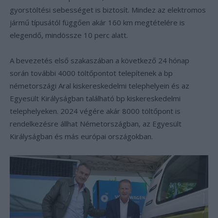
gyorstöltési sebességet is biztosít. Mindez az elektromos
jármű típusától függően akár 160 km megtételére is
elegendő, mindössze 10 perc alatt.
A bevezetés első szakaszában a következő 24 hónap
során további 4000 töltőpontot telepítenek a bp
németországi Aral kiskereskedelmi telephelyein és az
Egyesült Királyságban található bp kiskereskedelmi
telephelyeken. 2024 végére akár 8000 töltőpont is
rendelkezésre állhat Németországban, az Egyesült
Királyságban és más európai országokban.