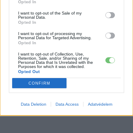
Opted In
2,4 millió eurós programba kezdtek a
németek, hogy lekörözzék a kínai LFP-
I want to opt-out of the Sale of my
gyártókat
Personal Data.
Akkumulátor
Opted In
I want to opt-out of processing my
Personal Data for Targeted Advertising.
Opted In
I want to opt-out of Collection, Use,
Retention, Sale, and/or Sharing of my
Personal Data that Is Unrelated with the
Purposes for which it was collected.
Opted Out
CONFIRM
Data Deletion
Data Access
Adatvédelem