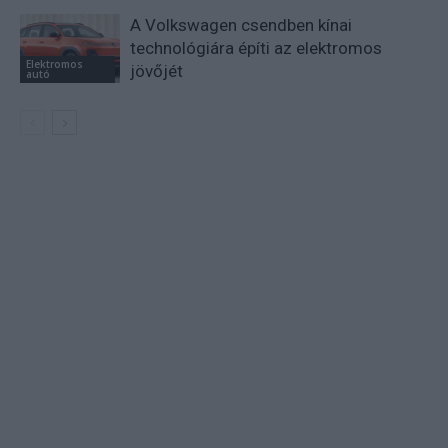
A Volkswagen csendben kínai
technológiára építi az elektromos
Elektromos
jövőjét
autó