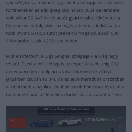
volt eddig)
és a második legerősebb hónapja volt. Az üzem
történetében az eddigi legjobb hónap 2021 decembere
volt, akkor 70 847 darab autót gyártottak le Kínában. Ha
történelmi adatok, akkor a sanghaji üzem az indulása óta
több, mint 650 000 autót préselt ki magából, ebből 500
000 darabot csak a 2021-es évben.
Mint említettem, a Giga Sanghaj szolgálja ki a világ nagy
részét. Ezért a múlt hónap is az exportól szólt, míg 2021
decemberében a belpiacos vásárlók élveztek előnyt.
Januárban csupán 19 346 darab autó maradt az országban,
a többi ment a hajókra. Kínában a múlt hónapban lépte át a
története során az félmilliós eladási darabszámot a Tesla.