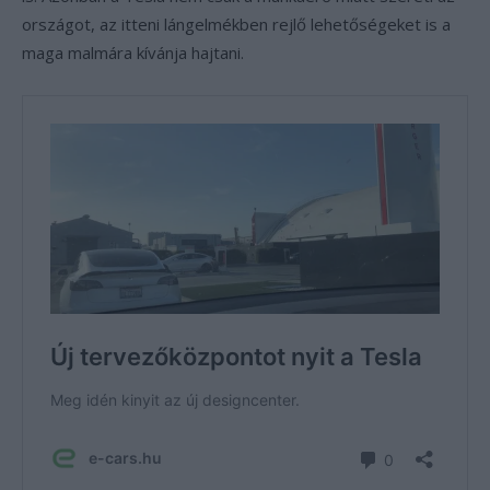
országot, az itteni lángelmékben rejlő lehetőségeket is a
maga malmára kívánja hajtani.