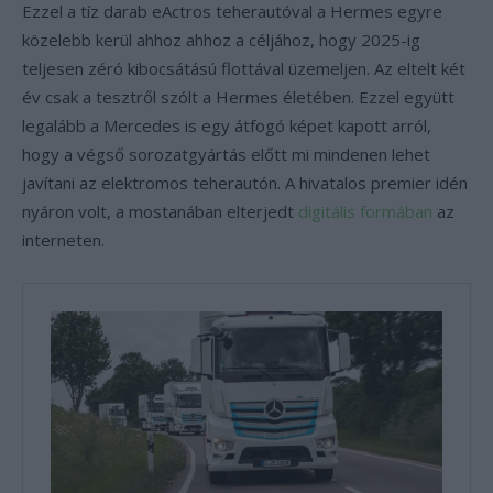
Ezzel a tíz darab eActros teherautóval a Hermes egyre
közelebb kerül ahhoz ahhoz a céljához, hogy 2025-ig
teljesen zéró kibocsátású flottával üzemeljen. Az eltelt két
év csak a tesztről szólt a Hermes életében. Ezzel együtt
legalább a Mercedes is egy átfogó képet kapott arról,
hogy a végső sorozatgyártás előtt mi mindenen lehet
javítani az elektromos teherautón. A hivatalos premier idén
nyáron volt, a mostanában elterjedt
digitális formában
az
interneten.