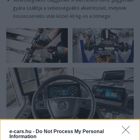
gyára szállítja a sebességváltó alkatrészeit, melynek
összeszerelés után közel 40 kg-os a tömege.
e-cars.hu -
Do Not Process My Personal
Information