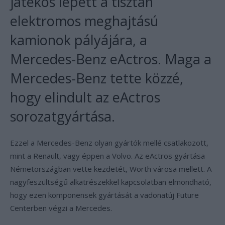
játékos lépett a tisztán
elektromos meghajtású
kamionok pályájára, a
Mercedes-Benz eActros. Maga a
Mercedes-Benz tette közzé,
hogy elindult az eActros
sorozatgyártása.
Ezzel a Mercedes-Benz olyan gyártók mellé csatlakozott,
mint a Renault, vagy éppen a Volvo. Az eActros gyártása
Németországban vette kezdetét, Wörth városa mellett. A
nagyfeszültségű alkatrészekkel kapcsolatban elmondható,
hogy ezen komponensek gyártását a vadonatúj Future
Centerben végzi a Mercedes.