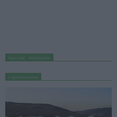
Kapcsolat - Médiaajánlat
Legutolsó postok