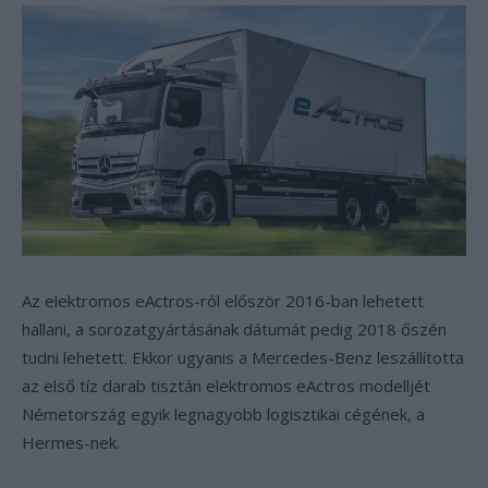
Az elektromos eActros-ról először 2016-ban lehetett
hallani, a sorozatgyártásának dátumát pedig 2018 őszén
tudni lehetett. Ekkor ugyanis a Mercedes-Benz leszállította
az első tíz darab tisztán elektromos eActros modelljét
Németország egyik legnagyobb logisztikai cégének, a
Hermes-nek.