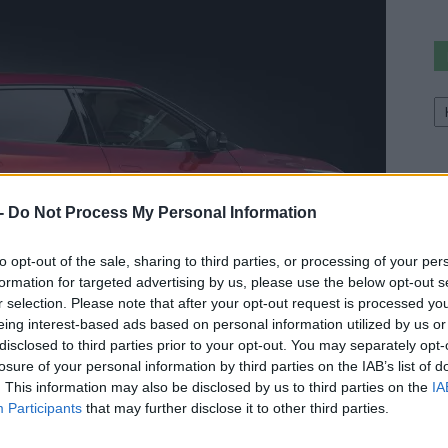
Ke
a
sz
 -
Do Not Process My Personal Information
to opt-out of the sale, sharing to third parties, or processing of your per
formation for targeted advertising by us, please use the below opt-out s
r selection. Please note that after your opt-out request is processed y
eing interest-based ads based on personal information utilized by us or
disclosed to third parties prior to your opt-out. You may separately opt-
losure of your personal information by third parties on the IAB’s list of
. This information may also be disclosed by us to third parties on the
IA
Participants
that may further disclose it to other third parties.
dellt akar a piacra dobni. Ezek közül hat teljesen új