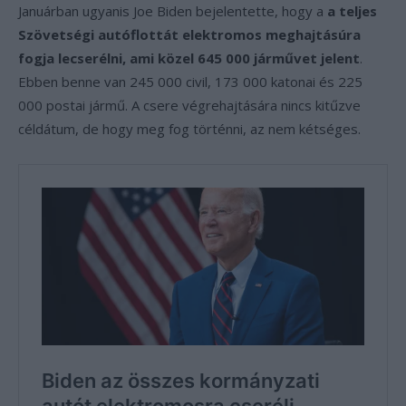
Januárban ugyanis Joe Biden bejelentette, hogy a
a teljes
Szövetségi autóflottát elektromos meghajtásúra
fogja lecserélni, ami közel 645 000 járművet jelent
.
Ebben benne van 245 000 civil, 173 000 katonai és 225
000 postai jármű. A csere végrehajtására nincs kitűzve
céldátum, de hogy meg fog történni, az nem kétséges.