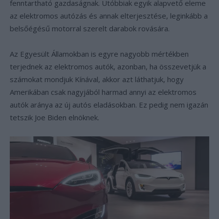
fenntartható gazdaságnak. Utóbbiak egyik alapvető eleme
az elektromos autózás és annak elterjesztése, leginkább a
belsőégésű motorral szerelt darabok rovására.
Az Egyesült Államokban is egyre nagyobb mértékben
terjednek az elektromos autók, azonban, ha összevetjük a
számokat mondjuk Kínával, akkor azt láthatjuk, hogy
Amerikában csak nagyjából harmad annyi az elektromos
autók aránya az új autós eladásokban. Ez pedig nem igazán
tetszik Joe Biden elnöknek.