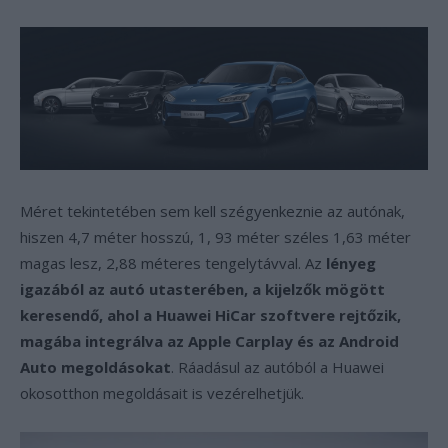
Méret tekintetében sem kell szégyenkeznie az autónak,
hiszen 4,7 méter hosszú, 1, 93 méter széles 1,63 méter
magas lesz, 2,88 méteres tengelytávval. Az
lényeg
igazából az autó utasterében, a kijelzők mögött
keresendő, ahol a Huawei HiCar szoftvere rejtőzik,
magába integrálva az Apple Carplay és az Android
Auto megoldásokat
. Ráadásul az autóból a Huawei
okosotthon megoldásait is vezérelhetjük.