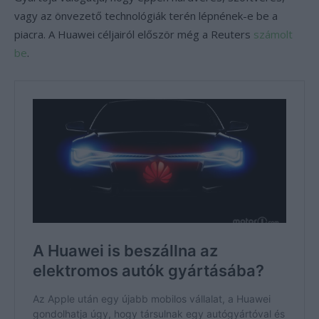
vagy az önvezető technológiák terén lépnének-e be a
piacra. A Huawei céljairól először még a Reuters
számolt
be
.