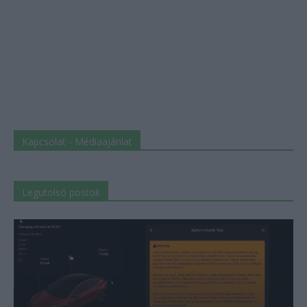
Kapcsolat - Médiaajánlat
Legutolsó postok