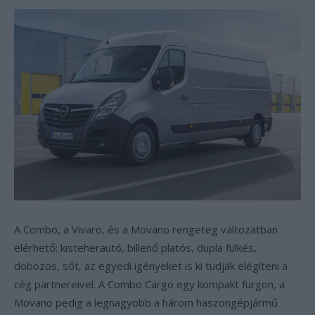
A Combo, a Vivaro, és a Movano rengeteg változatban
elérhető: kisteherautó, billenő platós, dupla fülkés,
dobozos, sőt, az egyedi igényeket is ki tudják elégíteni a
cég partnereivel. A Combo Cargo egy kompakt furgon, a
Movano pedig a legnagyobb a három haszongépjármű