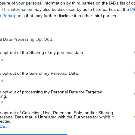
losure of your personal information by third parties on the IAB’s list of
. This information may also be disclosed by us to third parties on the
IA
Participants
that may further disclose it to other third parties.
l Data Processing Opt Outs
o opt-out of the Sharing of my personal data.
In
o opt-out of the Sale of my Personal Data.
In
to opt-out of processing my Personal Data for Targeted
ing.
In
o opt-out of Collection, Use, Retention, Sale, and/or Sharing
ersonal Data that Is Unrelated with the Purposes for which it
lected.
Out