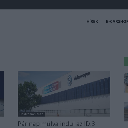
HÍREK
E-CARSHO
Elektromos autó
Pár nap múlva indul az ID.3