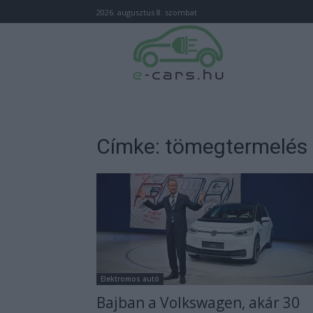
2026. augusztus 8. szombat
Címke: tömegtermelés
Elektromos autó
Bajban a Volkswagen, akár 30