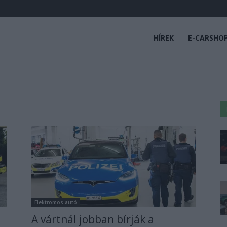
HÍREK
E-CARSHO
Elektromos autó
A vártnál jobban bírják a