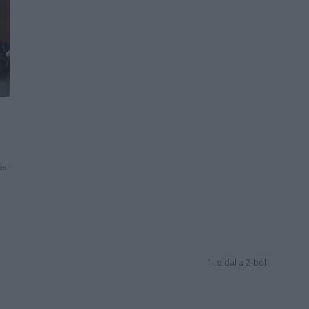
ás
1. oldal a 2-ból