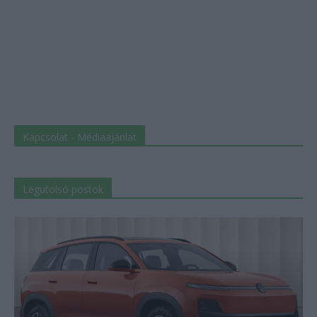
Kapcsolat - Médiaajánlat
Legutolsó postok