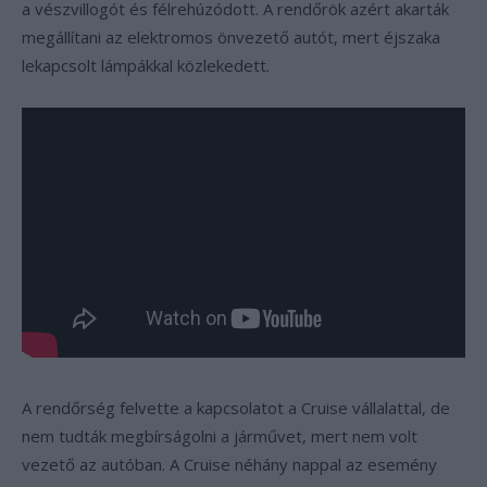
a vészvillogót és félrehúzódott. A rendőrök azért akarták
megállítani az elektromos önvezető autót, mert éjszaka
lekapcsolt lámpákkal közlekedett.
A rendőrség felvette a kapcsolatot a Cruise vállalattal, de
nem tudták megbírságolni a járművet, mert nem volt
vezető az autóban. A Cruise néhány nappal az esemény