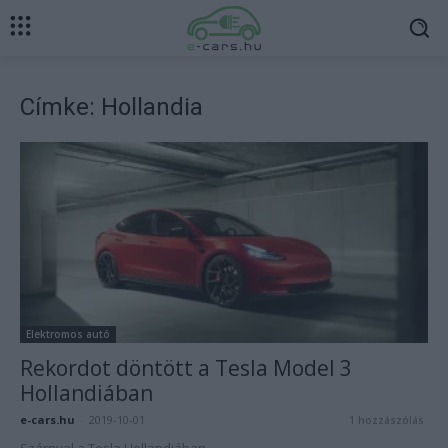
Címke: Hollandia
Elektromos autó
Rekordot döntött a Tesla Model 3
Hollandiában
e-cars.hu
-
2019-10-01
1 hozzászólás