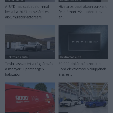
A BYD hat szabadalommal
Hivatalos papírokban bukkant
készül a 2027-es szilárdtest-
fel a Smart #2 – kiderült az
akkumulátor-áttörésre
ár...
Elektromos autó
Elektromos autó
Tesla: visszatért a régi árazás
30 000 dollár alá szorult a
a magyar Supercharger-
Ford elektromos pickupjának
hálózaton
ára, és...