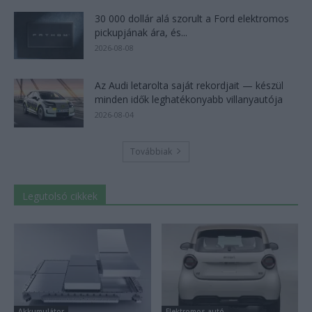
30 000 dollár alá szorult a Ford elektromos
pickupjának ára, és...
2026-08-08
Az Audi letarolta saját rekordjait — készül
minden idők leghatékonyabb villanyautója
2026-08-04
Továbbiak
Legutolsó cikkek
Akkumulátor
Elektromos autó