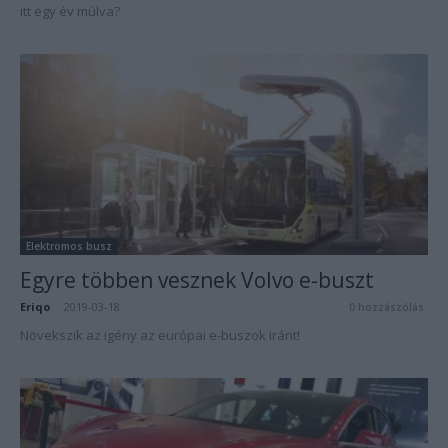
itt egy év múlva?
Elektromos busz
Egyre többen vesznek Volvo e-buszt
Eriqo
-
2019-03-18
0 hozzászólás
Növekszik az igény az európai e-buszok iránt!