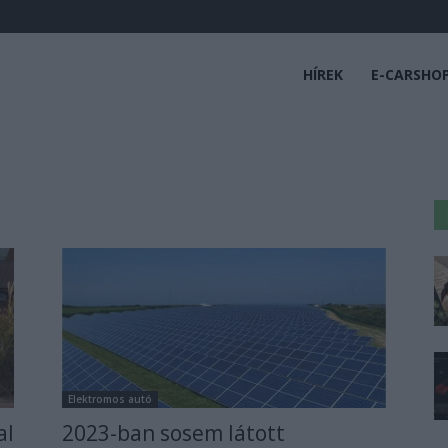
HÍREK
E-CARSHO
Elektromos autó
al
2023-ban sosem látott