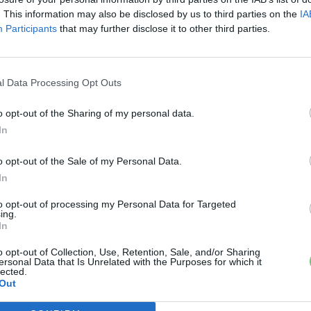
. This information may also be disclosed by us to third parties on the
IA
Participants
that may further disclose it to other third parties.
l Data Processing Opt Outs
o opt-out of the Sharing of my personal data.
In
o opt-out of the Sale of my Personal Data.
In
to opt-out of processing my Personal Data for Targeted
ing.
In
o opt-out of Collection, Use, Retention, Sale, and/or Sharing
ersonal Data that Is Unrelated with the Purposes for which it
lected.
Out