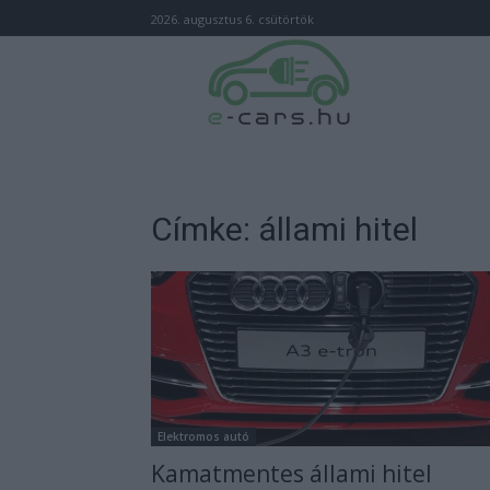
2026. augusztus 6. csütörtök
Címke: állami hitel
Elektromos autó
Kamatmentes állami hitel