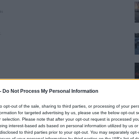
ás
.
 -
Do Not Process My Personal Information
to opt-out of the sale, sharing to third parties, or processing of your per
formation for targeted advertising by us, please use the below opt-out s
r selection. Please note that after your opt-out request is processed y
eing interest-based ads based on personal information utilized by us or
disclosed to third parties prior to your opt-out. You may separately opt-
losure of your personal information by third parties on the IAB’s list of