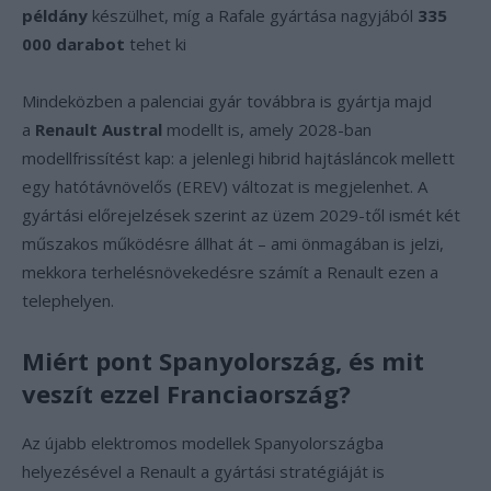
példány
készülhet, míg a Rafale gyártása nagyjából
335
000 darabot
tehet ki
Mindeközben a palenciai gyár továbbra is gyártja majd
a
Renault Austral
modellt is, amely 2028-ban
modellfrissítést kap: a jelenlegi hibrid hajtásláncok mellett
egy hatótávnövelős (EREV) változat is megjelenhet. A
gyártási előrejelzések szerint az üzem 2029-től ismét két
műszakos működésre állhat át – ami önmagában is jelzi,
mekkora terhelésnövekedésre számít a Renault ezen a
telephelyen.
Miért pont Spanyolország, és mit
veszít ezzel Franciaország?
Az újabb elektromos modellek Spanyolországba
helyezésével a Renault a gyártási stratégiáját is