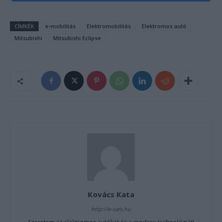
CÍMKÉK
e-mobilitás
Elektromobilitás
Elektromos autó
Mitsubishi
Mitsubishi Eclipse
Kovács Kata
http://e-cars.hu