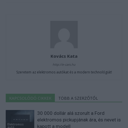
Kovács Kata
http://e-cars.hu
Szeretem az elektromos autókat és a modern technológiát!
KAPCSOLÓDÓ CIKKEK
TÖBB A SZERZŐTŐL
30 000 dollár alá szorult a Ford
elektromos pickupjának ára, és nevet is
Elektromos
kapott a modell
autó