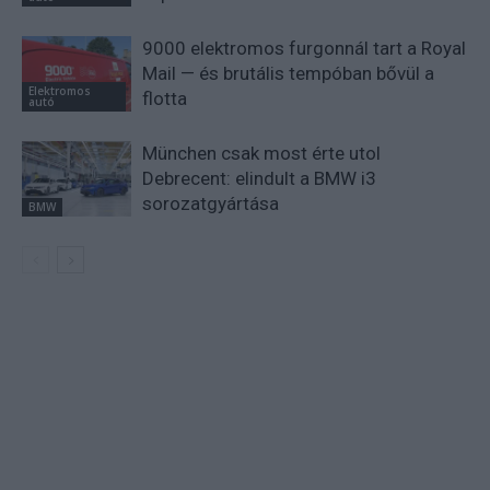
9000 elektromos furgonnál tart a Royal
Mail — és brutális tempóban bővül a
Elektromos
flotta
autó
München csak most érte utol
Debrecent: elindult a BMW i3
sorozatgyártása
BMW