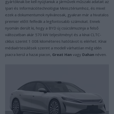
gyártóknak be kell nyújtaniuk a járművek műszaki adatait az
Ipari és Információtechnológiai Minisztériumhoz, és mivel
ezek a dokumentumok nyilvánosak, gyakran már a hivatalos
premier előtt felfedik a legfontosabb számokat. Ennek
nyomán derült ki, hogy a BYD új csúcslimuzinja a felső
változatban akár 570 kW teljesítményt és a kínai CLTC-
ciklus szerint 1 008 kilométeres hatótávot is elérhet. Kínai
médiaértesülések szerint a modell várhatóan még idén
piacra kerül a hazai piacon,
Great Han
vagy
Dahan
néven.