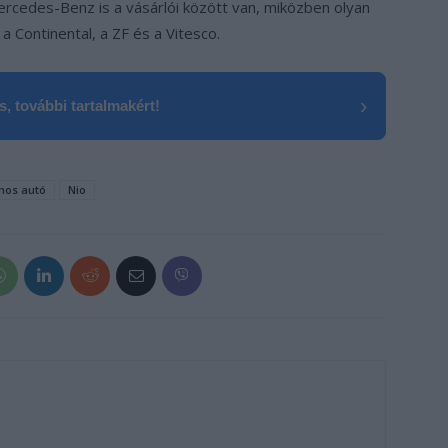
cedes-Benz is a vásárlói között van, miközben olyan
 a Continental, a ZF és a Vitesco.
›
, további tartalmakért!
mos autó
Nio