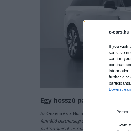
e-cars.hu
If you wish 
sensitive in
confirm you
continue se
information 
further disc
participants
Downstream 
Egy hosszú partnerség, ami 
Persona
Az Onsemi és a Nio nem most kezdte a közö
fennálló partnerségre épül, amely az Onsemi 
I want t
platformjainál, és mára stratégiai, rendszer