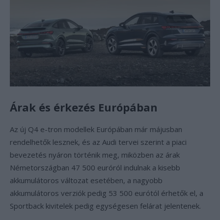
Árak és érkezés Európában
Az új Q4 e-tron modellek Európában már májusban
rendelhetők lesznek, és az Audi tervei szerint a piaci
bevezetés nyáron történik meg, miközben az árak
Németországban 47 500 euróról indulnak a kisebb
akkumulátoros változat esetében, a nagyobb
akkumulátoros verziók pedig 53 500 eurótól érhetők el, a
Sportback kivitelek pedig egységesen felárat jelentenek.