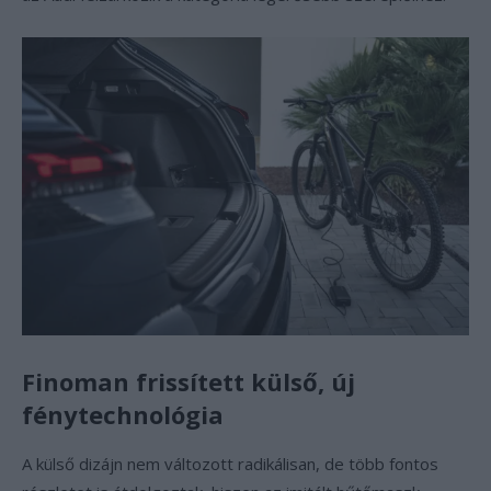
Finoman frissített külső, új
fénytechnológia
A külső dizájn nem változott radikálisan, de több fontos