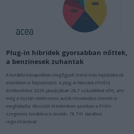
Plug-in hibridek gyorsabban nőttek,
a benzinesek zuhantak
A korábbi hónapokban megfigyelt trend más hajtásláncok
esetében is folytatódott. A plug-in hibridek (PHEV)
értékesítése 2026 januárjában 28,7 százalékkal nőtt, ami
még a tisztán elektromos autók növekedési ütemét is
meghaladta. Abszolút értelemben azonban a PHEV-
szegmens továbbra is kisebb, 78 741 darabos
regisztrációval.