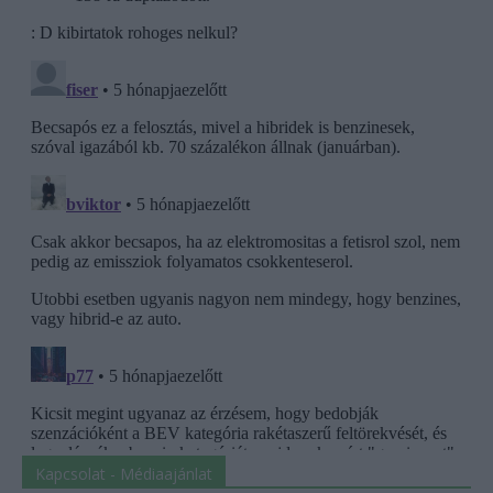
Kapcsolat - Médiaajánlat