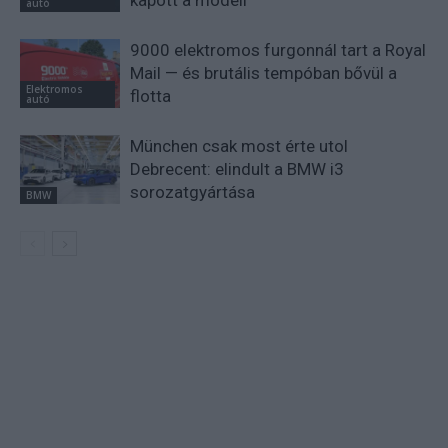
kapott a modell
autó
9000 elektromos furgonnál tart a Royal
Mail — és brutális tempóban bővül a
Elektromos
flotta
autó
München csak most érte utol
Debrecent: elindult a BMW i3
sorozatgyártása
BMW