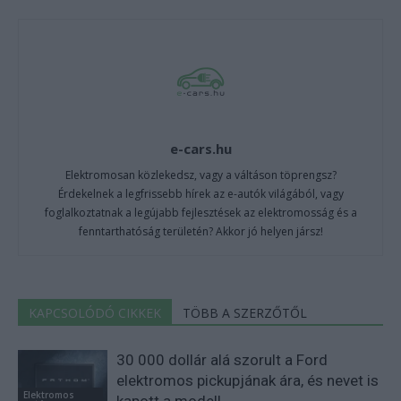
e-cars.hu
Elektromosan közlekedsz, vagy a váltáson töprengsz?
Érdekelnek a legfrissebb hírek az e-autók világából, vagy
foglalkoztatnak a legújabb fejlesztések az elektromosság és a
fenntarthatóság területén? Akkor jó helyen jársz!
KAPCSOLÓDÓ CIKKEK
TÖBB A SZERZŐTŐL
30 000 dollár alá szorult a Ford
elektromos pickupjának ára, és nevet is
Elektromos