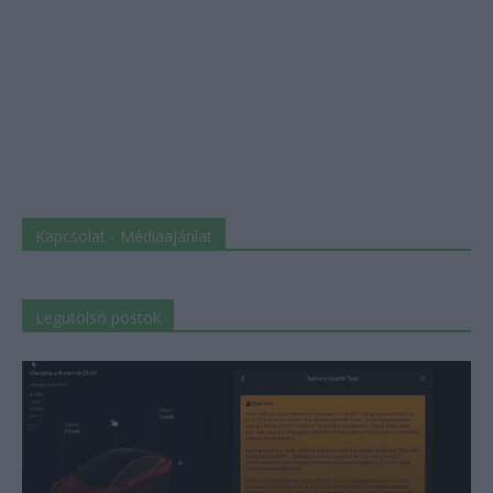
Kapcsolat - Médiaajánlat
Legutolsó postok