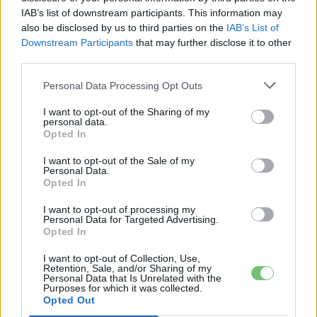
›
tartalmakért!
IAB’s list of downstream participants. This information may
also be disclosed by us to third parties on the
IAB’s List of
Downstream Participants
that may further disclose it to other
third parties.
CÍMKÉK
e-mobilitás
Eladás
Elektromobilitás
Elektromos autó
Kína
NEV
Statisztika
Personal Data Processing Opt Outs
I want to opt-out of the Sharing of my
personal data.
Opted In
I want to opt-out of the Sale of my
Personal Data.
Opted In
I want to opt-out of processing my
Personal Data for Targeted Advertising.
Opted In
I want to opt-out of Collection, Use,
Retention, Sale, and/or Sharing of my
Personal Data that Is Unrelated with the
Purposes for which it was collected.
Opted Out
Kovács Kata