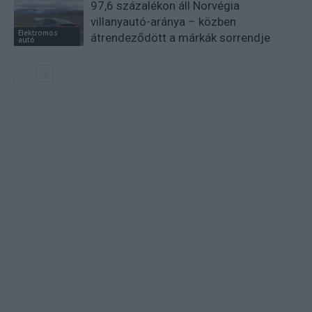
97,6 százalékon áll Norvégia
villanyautó-aránya – közben
Elektromos
átrendeződött a márkák sorrendje
autó