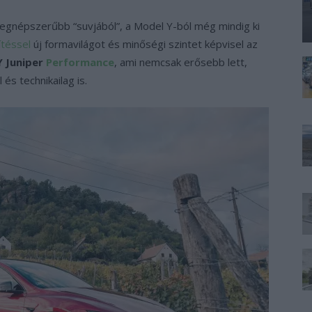
egnépszerűbb “suvjából”, a Model Y-ból még mindig ki
sítéssel
új formavilágot és minőségi szintet képvisel az
Y Juniper
Performance
, ami nemcsak erősebb lett,
és technikailag is.