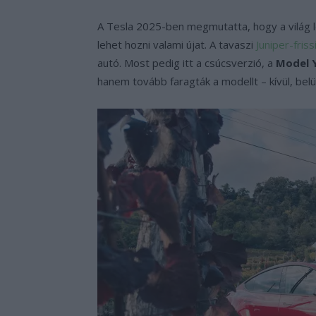
A Tesla 2025-ben megmutatta, hogy a világ l
lehet hozni valami újat. A tavaszi
Juniper-fris
autó. Most pedig itt a csúcsverzió, a
Model 
hanem tovább faragták a modellt – kívül, belül 