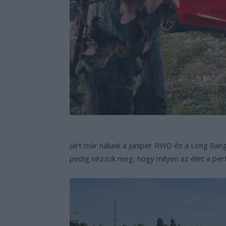
Járt már nálunk a Juniper RWD és a Long Rang
pedig nézzük meg, hogy milyen az élet a per