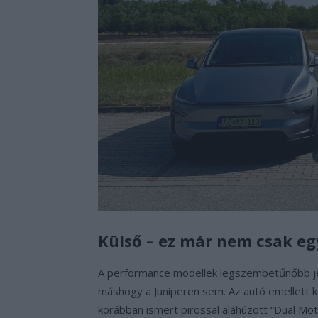
Külső – ez már nem csak egy
A performance modellek legszembetűnőbb j
máshogy a Juniperen sem. Az autó emellett 
korábban ismert pirossal aláhúzott “Dual Motor