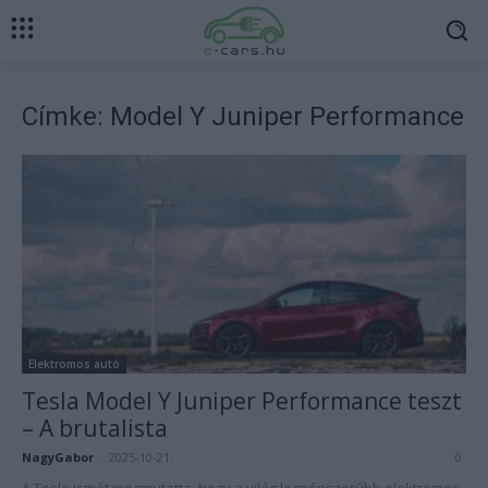
Címke: Model Y Juniper Performance
Elektromos autó
Tesla Model Y Juniper Performance teszt
– A brutalista
NagyGabor
-
2025-10-21
0