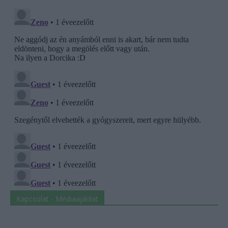
Kapcsolat - Médiaajánlat