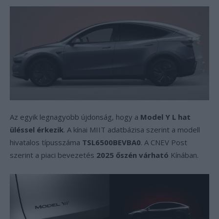
Az egyik legnagyobb újdonság, hogy a
Model Y L hat
üléssel érkezik
. A kínai MIIT adatbázisa szerint a modell
hivatalos típusszáma
TSL6500BEVBA0
. A CNEV Post
szerint a piaci bevezetés
2025 őszén várható
Kínában.