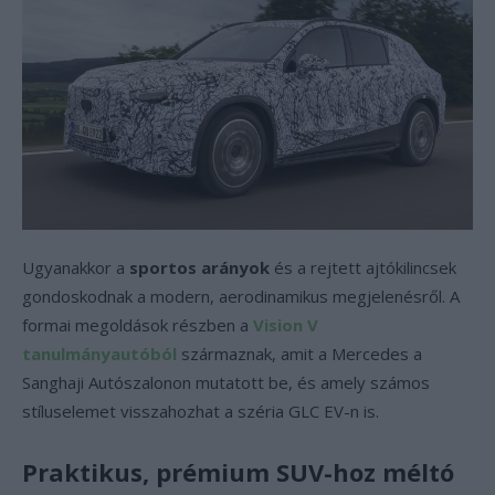
Ugyanakkor a
sportos arányok
és a rejtett ajtókilincsek
gondoskodnak a modern, aerodinamikus megjelenésről. A
formai megoldások részben a
Vision V
tanulmányautóból
származnak, amit a Mercedes a
Sanghaji Autószalonon mutatott be, és amely számos
stíluselemet visszahozhat a széria GLC EV-n is.
Praktikus, prémium SUV-hoz méltó