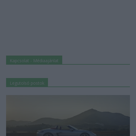
Kapcsolat - Médiaajánlat
Legutolsó postok