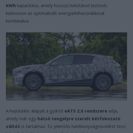
kWh
kapacitású, amely hosszú hatótávot biztosít,
különösen az optimalizált energiafelhasználással
kombinálva.
A hajtáslánc alapját a gyártó
eATS 2.0 rendszere
adja,
amely már egy
hátsó tengelyre szerelt kétfokozatú
váltót
is tartalmaz. Ez jelentős hatékonyságnövelést tesz